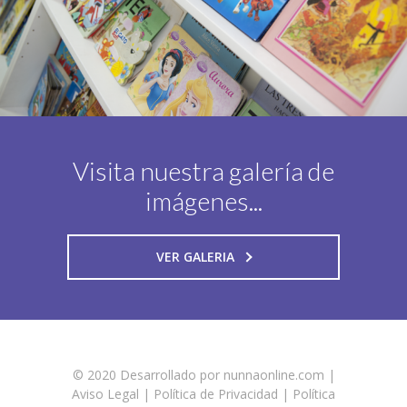
Visita nuestra galería de
imágenes...
VER GALERIA
© 2020
Desarrollado por nunnaonline.com
|
Aviso Legal
|
Política de Privacidad
|
Política