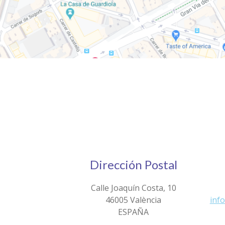
Dirección Postal
Calle Joaquín Costa, 10
46005 València
inf
ESPAÑA