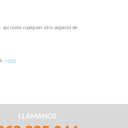
s así como cualquier otro aspecto de
m
+info
LLÁMANOS